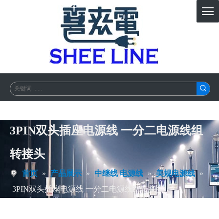
3PIN双头插座电源线 一分二电源线组
转接头
首页
»
产品展示
»
中继线 电源线
»
美规电源线
»
3PIN双头插座电源线 一分二电源线组转接头