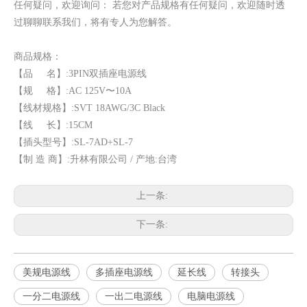
任何疑问，欢迎询问： 若您对产品规格有任何疑问，欢迎随时透
过聊聊联系我们，将有专人为您解答。
商品规格：
【品 名】:3PIN双插座电源线
【规 格】:AC 125V〜10A
【线材规格】:SVT 18AWG/3C Black
【线 长】:15CM
【插头型号】:SL-7AD+SL-7
【制 造 商】:升林有限公司 / 产地:台湾
上一条:
下一条:
美规电源线
多插座电源线
延长线
转接头
一分二电源线
一出二电源线
电脑电源线