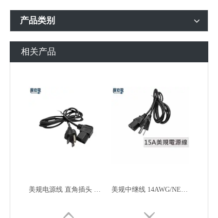
产品类别
相关产品
美规电源线 直角插头 品字头母插
美规中继线 14AWG/NEMA 5-15P接C13插座/15A/1.8M