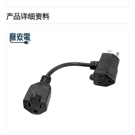
产品详细资料
美规中继线 16AWG/NEMA 5-15P接C13插座/13A/1.8M
美规电源线 8字型 2孔母插电源线