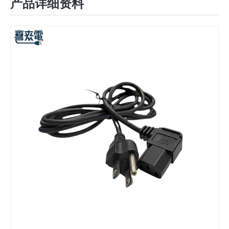
产品详细资料
美规电源线 8字型 2孔母插电源线
2PIN双头插座电源线 一分二电源线组转接头