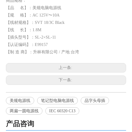
商品规格：
【品 名】：美规电脑电源线
【规 格】：AC 125V〜10A
【线材规格】：SVT 18/3C Black
【线 长】：1.8M
【插头型号】：SL-2+SL-11
【认证编码】：E99157
【制 造 商】：升林有限公司 / 产地:台湾
上一条:
下一条:
美规电源线
笔记型电脑电源线
品字头母插
两扁一圆电源线
IEC 60320 C13
产品咨询