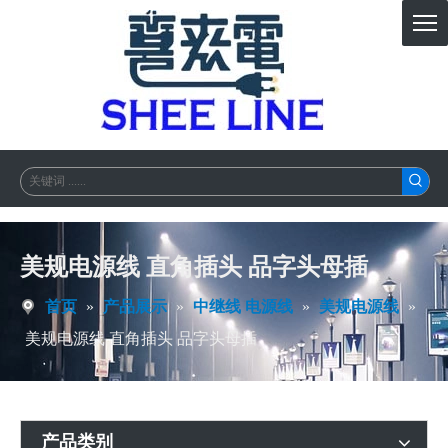
美规电源线 直角插头 品字头母插
首页
»
产品展示
»
中继线 电源线
»
美规电源线
»
美规电源线 直角插头 品字头母插
产品类别