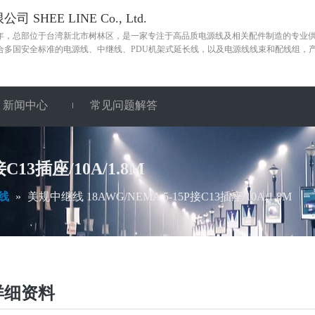
 SHEE LINE Co., Ltd.
85年，总部位于台湾新北市树林区，是一家专注于高品质电源线及相关配件制造的专业
合多国安全标准的电源线、中继线、PDU机架式延长线，以及电源线线束和配线组，
新闻中心
常见问题解答
C13插座/10A/1.8M
线
»
美规中继线 18AWG/NEMA 5-15P接C13插座/10A/1.8M
详细资料