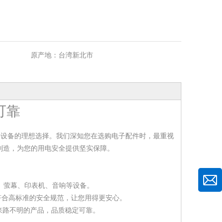
原产地：
台湾新北市
可靠
头设备的理想选择。我们深知您在选购电子配件时，最重视
制造，为您的用电安全提供坚实保障。
机、萤幕、印表机、音响等设备。
其符合高标准的安全规范，让您用得更安心。
来路不明的产品，品质稳定可靠。