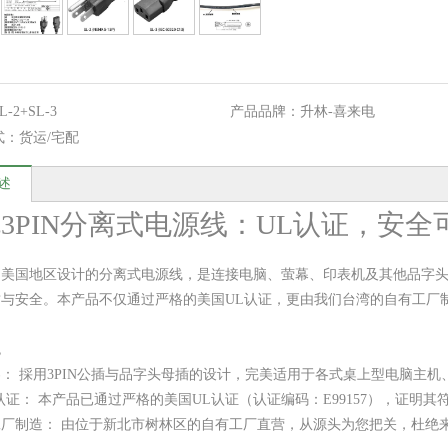
L-2+SL-3
产品品牌：
升林-喜来电
式：
货运/宅配
述
3PIN分离式电源线：UL认证，安全
为美国地区设计的分离式电源线，是连接电脑、萤幕、印表机及其他品字
质与安全。本产品不仅通过严格的美国UL认证，更由我们台湾的自有工厂
色
： 採用3PIN公插与品字头母插的设计，完美适用于各式桌上型电脑主
认证： 本产品已通过严格的美国UL认证（认证编码：E99157），证明
工厂制造： 由位于新北市树林区的自有工厂直营，从源头为您把关，杜绝