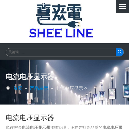
电流电压显示器
首页
»
产品展示
»
电流电压显示器
电流电压显示器
也许您是
电流电压显示器
採购经理，正在寻找高品质的
电流电压显