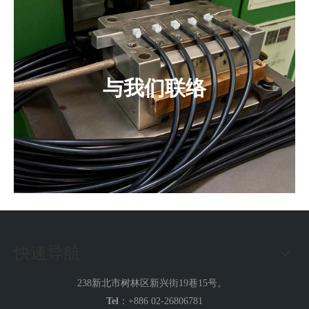
与我们联络
快速导航
238新北市树林区新兴街19巷15号。
Tel
：+886 02-26806781