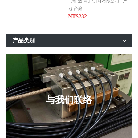
【制 造 商】:升林有限公司 / 产
地:台湾
NT$
232
产品类别
与我们联络