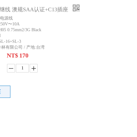
线 澳规SAA认证+C13插座
规电源线
50V〜10A
 0.75mm2/3G Black
M
-16+SL-3
升林有限公司 / 产地:台湾
NT$
170
买