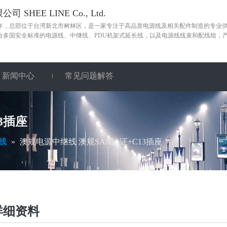
 SHEE LINE Co., Ltd.
85年，总部位于台湾新北市树林区，是一家专注于高品质电源线及相关配件制造的专业
合多国安全标准的电源线、中继线、PDU机架式延长线，以及电源线线束和配线组，
新闻中心
常见问题解答
3插座
线
»
澳规电源中继线 澳规SAA认证+C13插座
详细资料