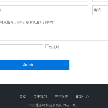
Submit
首页
|
关于我们
|
产品列表
|
新闻中心
238新北市树林区新兴街19巷15号。