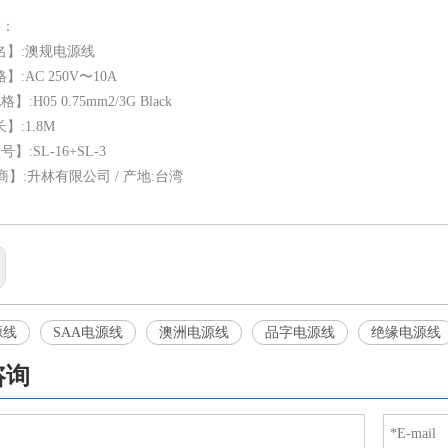
格：
】:澳规电源线
:AC 250V〜10A
:H05 0.75mm2/3G Black
:1.8M
】:SL-16+SL-3
商】:升林有限公司 / 产地:台湾
源线
SAA电源线
澳洲电源线
品字电源线
绝缘电源线
咨询